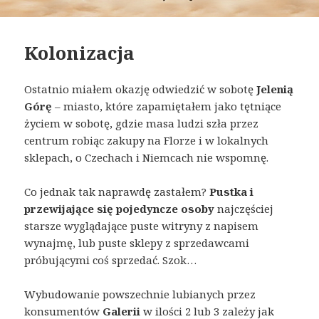
Kolonizacja
Ostatnio miałem okazję odwiedzić w sobotę
Jelenią
Górę
– miasto, które zapamiętałem jako tętniące
życiem w sobotę, gdzie masa ludzi szła przez
centrum robiąc zakupy na Florze i w lokalnych
sklepach, o Czechach i Niemcach nie wspomnę.
Co jednak tak naprawdę zastałem?
Pustka i
przewijające się pojedyncze osoby
najczęściej
starsze wyglądające puste witryny z napisem
wynajmę, lub puste sklepy z sprzedawcami
próbującymi coś sprzedać. Szok…
Wybudowanie powszechnie lubianych przez
konsumentów
Galerii
w ilości 2 lub 3 zależy jak