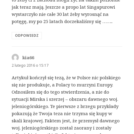
jak teraz mają. Jeszcze a propo lat Singapurowi
wystarczyło nie całe 30 lat żeby wyrosnąć na
potęgę, my po 25 latach doczekaliśmy się ……..
ODPOWIEDZ
kia66
pisze:
2 lutego 2016 o 15:17
Artykuł kończył się tezą, że w Polsce nic polskiego
się nie produkuje, a Polacy to murzyni Europy.
Odnosiłem się do tego stwierdzenia, a nie do
sytuacji Mirska i szerzej – obszaru dawnego woj.
jeleniogórskiego. Te pierwsze z brzegu przykłady
pokazują że Twoja teza nie trzyma się kupy w
skali krajowej. Faktem jest, że przemysł dawnego
woj. jeleniogórskiego został zaorany i zostały