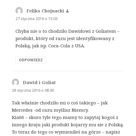
Feliks Chojnacki
pisze:
27 stycznia 2016 o 15:03
Chyba nie o to chodziło Dawidowi z Goliatem –
produkt, który od razu jest identyfikowany z
Polską, jak np. Coca-Cola z USA.
ODPOWIEDZ
Dawid i Goliat
pisze:
28 stycznia 2016 o 08:40
Tak właśnie chodziło mi o coś takiego – jak
Mercedes -od razu myślisz Niemcy.
Kia66 – skoro tyle tego mamy to zapytaj kogoś z
innego kraju jaki produkt kojarzy mu sie z Polską.
To teraz do tego co wymieniłeś na górze – napisz