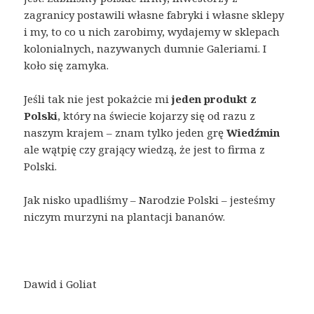
zagranicy postawili własne fabryki i własne sklepy
i my, to co u nich zarobimy, wydajemy w sklepach
kolonialnych, nazywanych dumnie Galeriami. I
koło się zamyka.
Jeśli tak nie jest pokażcie mi
jeden produkt z
Polski
, który na świecie kojarzy się od razu z
naszym krajem – znam tylko jeden grę
Wiedźmin
ale wątpię czy grający wiedzą, że jest to firma z
Polski.
Jak nisko upadliśmy – Narodzie Polski – jesteśmy
niczym murzyni na plantacji bananów.
Dawid i Goliat