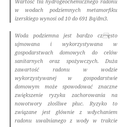
Wartość tła hydrogeochemicznego radonu
w wodach podziemnych metamorfiku
izerskiego wynosi
od 10 do 691 Bq/dm3
.
Woda podziemna jest bardzo często
ujmowana i wykorzystywana w
gospodarstwach domowych do celów
sanitarnych oraz spożywczych. Duża
zawartość radonu w wodzie
wykorzystywanej w gospodarstwie
domowym może spowodować znaczne
zwiększenie ryzyka zachorowania na
nowotwory złośliwe płuc. Ryzyko to
związane jest głównie z wdychaniem
radonu uwalnianego z wody w trakcie