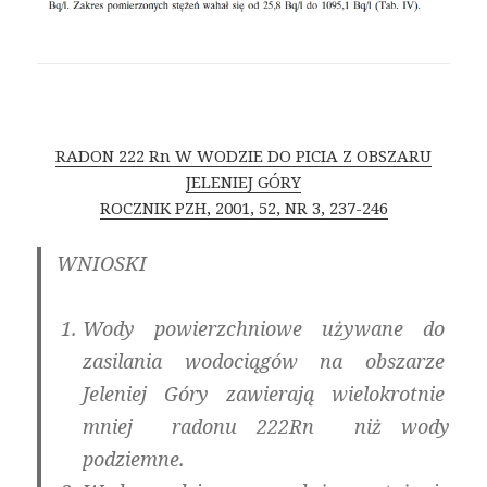
RADON 222 Rn W WODZIE DO PICIA Z OBSZARU
JELENIEJ GÓRY
ROCZNIK PZH, 2001, 52, NR 3, 237-246
WNIOSKI
Wody powierzchniowe używane do
zasilania wodociągów na obszarze
Jeleniej Góry zawierają wielokrotnie
mniej radonu 222Rn niż wody
podziemne.