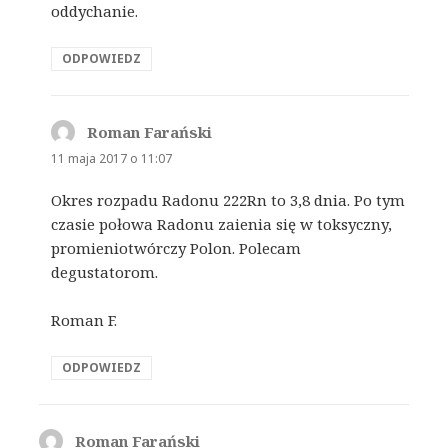
oddychanie.
ODPOWIEDZ
Roman Farański
pisze:
11 maja 2017 o 11:07
Okres rozpadu Radonu 222Rn to 3,8 dnia. Po tym
czasie połowa Radonu zaienia się w toksyczny,
promieniotwórczy Polon. Polecam
degustatorom.
Roman F.
ODPOWIEDZ
Roman Farański
pisze: