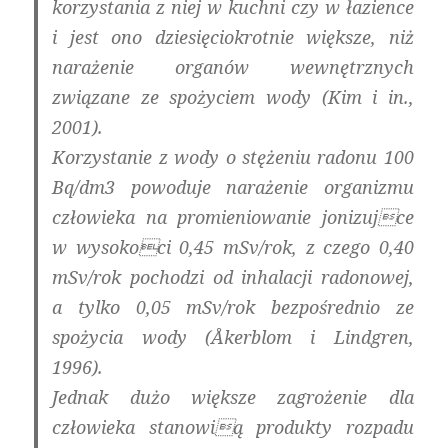
korzystania z niej w kuchni czy w łazience
i jest ono dziesięciokrotnie większe, niż
narażenie organów wewnętrznych
związane ze spożyciem wody (Kim i in.,
2001).
Korzystanie z wody o stężeniu radonu 100
Bq/dm3 powoduje narażenie organizmu
człowieka na promieniowanie jonizujce
w wysokoci 0,45 mSv/rok, z czego 0,40
mSv/rok pochodzi od inhalacji radonowej,
a tylko 0,05 mSv/rok bezpośrednio ze
spożycia wody (Åkerblom i Lindgren,
1996).
Jednak dużo większe zagrożenie dla
człowieka stanowią produkty rozpadu