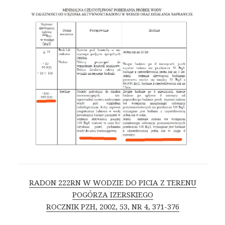
RADON 222RN W WODZIE DO PICIA Z TERENU
POGÓRZA IZERSKIEGO
ROCZNIK PZH, 2002, 53, NR 4, 371-376