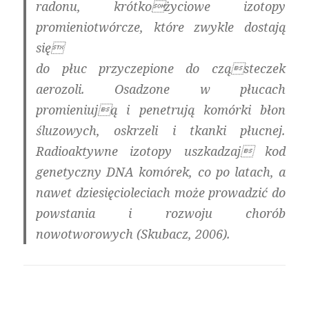
radonu, krótkożyciowe izotopy
promieniotwórcze, które zwykle dostają
się
do płuc przyczepione do cząsteczek
aerozoli. Osadzone w płucach
promieniują i penetrują komórki błon
śluzowych, oskrzeli i tkanki płucnej.
Radioaktywne izotopy uszkadzaj kod
genetyczny DNA komórek, co po latach, a
nawet dziesięcioleciach może prowadzić do
powstania i rozwoju chorób
nowotworowych (Skubacz, 2006).