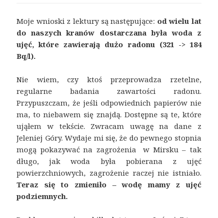
Moje wnioski z lektury są następujące:
od wielu lat
do naszych kranów dostarczana była woda z
ujęć, które zawierają dużo radonu (321 -> 184
Bq/l).
Nie wiem, czy ktoś przeprowadza rzetelne,
regularne badania zawartości radonu.
Przypuszczam, że jeśli odpowiednich papierów nie
ma, to niebawem się znajdą. Dostępne są te, które
ująłem w tekście. Zwracam uwagę na dane z
Jeleniej Góry. Wydaje mi się, że do pewnego stopnia
mogą pokazywać na zagrożenia w Mirsku – tak
długo, jak woda była pobierana z ujęć
powierzchniowych, zagrożenie raczej nie istniało.
Teraz się to zmieniło – wodę mamy z ujęć
podziemnych.