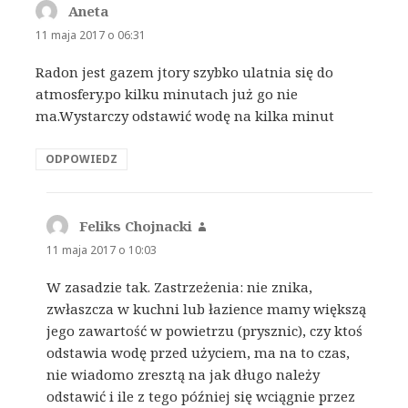
Aneta
pisze:
11 maja 2017 o 06:31
Radon jest gazem jtory szybko ulatnia się do
atmosfery.po kilku minutach już go nie
ma.Wystarczy odstawić wodę na kilka minut
ODPOWIEDZ
Feliks Chojnacki
pisze:
11 maja 2017 o 10:03
W zasadzie tak. Zastrzeżenia: nie znika,
zwłaszcza w kuchni lub łazience mamy większą
jego zawartość w powietrzu (prysznic), czy ktoś
odstawia wodę przed użyciem, ma na to czas,
nie wiadomo zresztą na jak długo należy
odstawić i ile z tego później się wciągnie przez