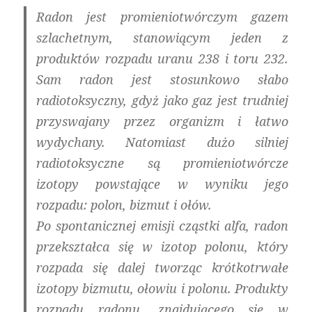
Radon jest promieniotwórczym gazem
szlachetnym, stanowiącym jeden z
produktów rozpadu uranu 238 i toru 232.
Sam radon jest stosunkowo słabo
radiotoksyczny, gdyż jako gaz jest trudniej
przyswajany przez organizm i łatwo
wydychany. Natomiast dużo silniej
radiotoksyczne są promieniotwórcze
izotopy powstające w wyniku jego
rozpadu: polon, bizmut i ołów.
Po spontanicznej emisji cząstki alfa, radon
przekształca się w izotop polonu, który
rozpada się dalej tworząc krótkotrwałe
izotopy bizmutu, ołowiu i polonu. Produkty
rozpadu radonu, znajdującego się w