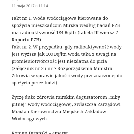
11 maja 2017 o 11:14
Fakt nr 1. Woda wodociągowa kierowana do
spożycia mieszkańcom Mirska według badań PZH
ma radioaktywność 184 Bq/ltr (tabela III wiersz 7
Raportu PZH)
Fakt nr 2. W przypadku, gdy radioaktywność wody
jest wyższa jak 100 Bq/ltr, woda taka z uwagi na
promieniotwórczość jest niezdatna do picia
(załącznik nr 3 i nr 7 Rozporządzenia Ministra
Zdrowia w sprawie jakości wody przeznaczonej do
spożycia przez ludzi).
Życzę dużo zdrowia mirskim degustatorom „niby
pitnej” wody wodociągowej, zwłaszcza Zarządowi
Miasta i Kierownictwu Miejskich Zakładów
Wodociągowych.
Roman Farański – emeryt