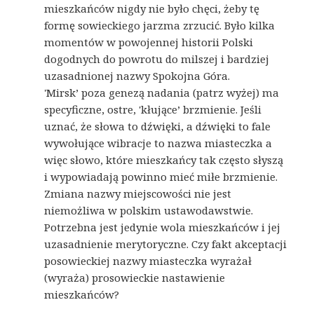
mieszkańców nigdy nie było chęci, żeby tę
formę sowieckiego jarzma zrzucić. Było kilka
momentów w powojennej historii Polski
dogodnych do powrotu do milszej i bardziej
uzasadnionej nazwy Spokojna Góra.
'Mirsk’ poza genezą nadania (patrz wyżej) ma
specyficzne, ostre, 'kłujące’ brzmienie. Jeśli
uznać, że słowa to dźwięki, a dźwięki to fale
wywołujące wibracje to nazwa miasteczka a
więc słowo, które mieszkańcy tak często słyszą
i wypowiadają powinno mieć miłe brzmienie.
Zmiana nazwy miejscowości nie jest
niemożliwa w polskim ustawodawstwie.
Potrzebna jest jedynie wola mieszkańców i jej
uzasadnienie merytoryczne. Czy fakt akceptacji
posowieckiej nazwy miasteczka wyrażał
(wyraża) prosowieckie nastawienie
mieszkańców?