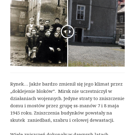
Rynek… Jakże bardzo zmienił się jego klimat przez
„doklejenie bloków”. Mirsk nie uczestniczył w
działaniach wojennych. Jedyne straty to zniszczenie
domu i mostów przez grupę ss-manów 7 i 8 maja
1945 roku. Zniszczenia budynków powstały na
skutek zaniedbań, szabru i celowej dewastacji.
Wiele zniszczeń dokonały w dawnych latach