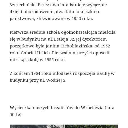
Szczerbiński. Przez dwa lata istnieje wyłącznie
dzięki ofiarodawcom, dwa lata jako szkoła
państwowa, zlikwidowane w 1950 roku.
Pierwsza średnia szkoła ogólnokształcąca mieściła
się w budynku na ul. Betleja 32. Jej dyrektorem
początkowo była Janina Cichobłazińska, od 1952
roku Gabriel Urlich. Pierwsi maturzyści opuścili
mirską szkołę w 1955 roku.
Z końcem 1964 roku młodzież rozpoczęła naukę w
budynku przy ul. Wodnej 2.
Wycieczka naszych licealistów do Wrocławia (lata
50-te)