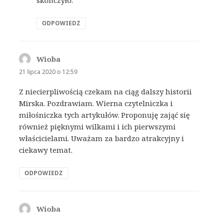
skończyło.
ODPOWIEDZ
Wioba
pisze:
21 lipca 2020 o 12:59
Z niecierpliwością czekam na ciąg dalszy historii
Mirska. Pozdrawiam. Wierna czytelniczka i
miłośniczka tych artykułów. Proponuję zająć się
również pięknymi wilkami i ich pierwszymi
właścicielami. Uważam za bardzo atrakcyjny i
ciekawy temat.
ODPOWIEDZ
Wioba
pisze: