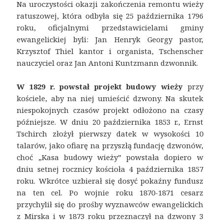
Na uroczystości okazji zakończenia remontu wieży
ratuszowej, która odbyła się 25 października 1796
roku, oficjalnymi przedstawicielami gminy
ewangelickiej byli: Jan Henryk Georgy pastor,
Krzysztof Thiel kantor i organista, Tschenscher
nauczyciel oraz Jan Antoni Kuntzmann dzwonnik.
W 1829 r. powstał projekt budowy wieży
przy
kościele, aby na niej umieścić dzwony. Na skutek
niespokojnych czasów projekt odłożono na czasy
późniejsze. W dniu 20 października 1853 r., Ernst
Tschirch złożył pierwszy datek w wysokości 10
talarów, jako ofiarę na przyszłą fundację dzwonów,
choć „Kasa budowy wieży” powstała dopiero w
dniu setnej rocznicy kościoła 4 października 1857
roku. Wkrótce uzbierał się dosyć pokaźny fundusz
na ten cel. Po wojnie roku 1870-1871 cesarz
przychylił się do prośby wyznawców ewangelickich
z Mirska i w 1873 roku przeznaczył na dzwony 3