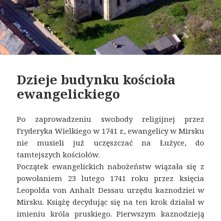
Dzieje budynku kościoła
ewangelickiego
Po zaprowadzeniu swobody religijnej przez
Fryderyka Wielkiego w 1741 r., ewangelicy w Mirsku
nie musieli już uczęszczać na Łużyce, do
tamtejszych kościołów.
Początek ewangelickich nabożeństw wiązała się z
powołaniem 23 lutego 1741 roku przez księcia
Leopolda von Anhalt Dessau urzędu kaznodziei w
Mirsku. Książę decydując się na ten krok działał w
imieniu króla pruskiego. Pierwszym kaznodzieją