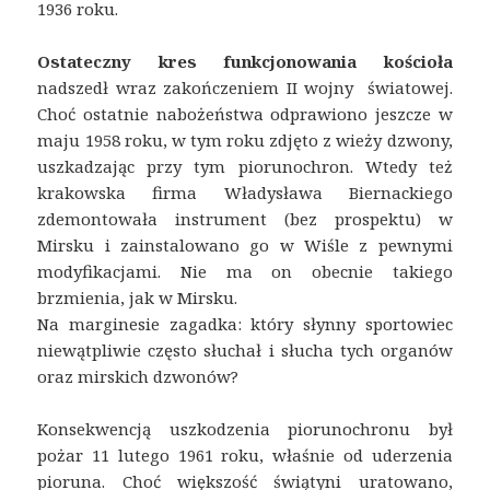
1936 roku.
Ostateczny kres funkcjonowania kościoła
nadszedł wraz zakończeniem II wojny światowej.
Choć ostatnie nabożeństwa odprawiono jeszcze w
maju 1958 roku, w tym roku zdjęto z wieży dzwony,
uszkadzając przy tym piorunochron. Wtedy też
krakowska firma Władysława Biernackiego
zdemontowała instrument (bez prospektu) w
Mirsku i zainstalowano go w Wiśle z pewnymi
modyfikacjami. Nie ma on obecnie takiego
brzmienia, jak w Mirsku.
Na marginesie zagadka: który słynny sportowiec
niewątpliwie często słuchał i słucha tych organów
oraz mirskich dzwonów?
Konsekwencją uszkodzenia piorunochronu był
pożar 11 lutego 1961 roku, właśnie od uderzenia
pioruna. Choć większość świątyni uratowano,