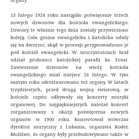
13 lutego 1924 roku nastąpiło poświęcenie trzech
nowych dzwonów dla kościoła ewangelickiego.
Dzwony te właśnie tego dnia zostały przywiezione
koleją. Cała gmina ewangelicka i katolicka udały
się na dworzec, skąd w procesji przyprowadzono je
pod kościół ewangelicki. W uroczystościach brał
udział proboszcz katolickiej parafii ks. Ernst.
Zawieszenie dzwonów na wieży kościoła
ewangelickiego miał miejsce 24 lutego. W tym
samym roku odrestaurowano też organy. W latach
trzydziestych, przed drugą wojną światową, w
kościele często odbywały się koncerty muzyki
organowej. Do najpiękniejszych należał koncert
zorganizowany z okazji poświęcenia nowych
organów w 1900 roku. Koncertował wówczas
dyrektor muzyczny z Lubania, organista Roder.
Możliwe, że organy były przebudowywane także w