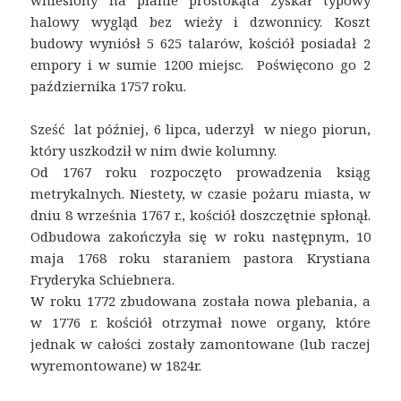
halowy wygląd bez wieży i dzwonnicy. Koszt
budowy wyniósł 5 625 talarów, kościół posiadał 2
empory i w sumie 1200 miejsc. Poświęcono go 2
października 1757 roku.
Sześć lat później, 6 lipca, uderzył w niego piorun,
który uszkodził w nim dwie kolumny.
Od 1767 roku rozpoczęto prowadzenia ksiąg
metrykalnych. Niestety, w czasie pożaru miasta, w
dniu 8 września 1767 r., kościół doszczętnie spłonął.
Odbudowa zakończyła się w roku następnym, 10
maja 1768 roku staraniem pastora Krystiana
Fryderyka Schiebnera.
W roku 1772 zbudowana została nowa plebania, a
w 1776 r. kościół otrzymał nowe organy, które
jednak w całości zostały zamontowane (lub raczej
wyremontowane) w 1824r.