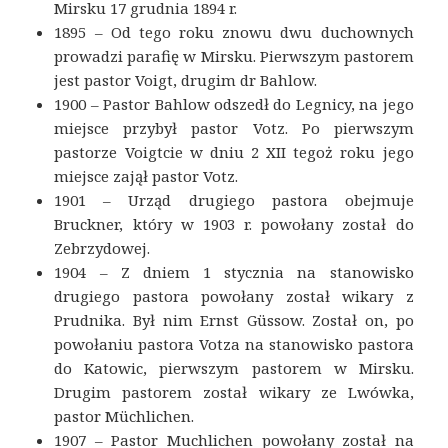
Mirsku 17 grudnia 1894 r.
1895 – Od tego roku znowu dwu duchownych
prowadzi parafię w Mirsku. Pierwszym pastorem
jest pastor Voigt, drugim dr Bahlow.
1900 – Pastor Bahlow odszedł do Legnicy, na jego
miejsce przybył pastor Votz. Po pierwszym
pastorze Voigtcie w dniu 2 XII tegoż roku jego
miejsce zajął pastor Votz.
1901 – Urząd drugiego pastora obejmuje
Bruckner, który w 1903 r. powołany został do
Zebrzydowej.
1904 – Z dniem 1 stycznia na stanowisko
drugiego pastora powołany został wikary z
Prudnika. Był nim Ernst Güssow. Został on, po
powołaniu pastora Votza na stanowisko pastora
do Katowic, pierwszym pastorem w Mirsku.
Drugim pastorem został wikary ze Lwówka,
pastor Müchlichen.
1907 – Pastor Muchlichen powołany został na