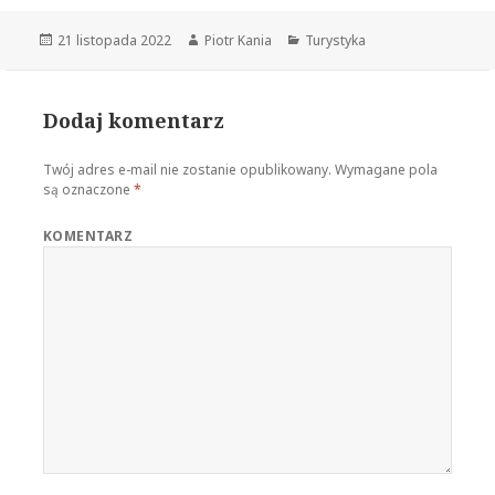
Opublikowano
21 listopada 2022
Autor
Piotr Kania
Kategorie
Turystyka
Dodaj komentarz
Twój adres e-mail nie zostanie opublikowany.
Wymagane pola
są oznaczone
*
KOMENTARZ