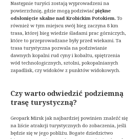
Następnie turyści zostają wyprowadzeni na
powierzchnię, gdzie mogą podziwiać
piękne
odsłonięcie skalne nad Krobickim Potokiem.
To
również w tym miejscu swój bieg zaczyna 8 km
trasa, której bieg wiedzie śladami prac górniczych,
które to przeprowadzane były przed wiekami. Ta
trasa turystyczna pozwala na podziwianie
dawnych kopalni rud cyny i kobaltu, spiętrzenia
wód technologicznych, sztolni, pokopalnianych
zapadlisk, czy widoków z punktów widokowych.
Czy warto odwiedzić podziemną
trasę turystyczną?
Geopark Mirsk jak najbardziej powinien znaleźć się
na liście atrakcji turystycznych do zobaczenia, jeśli
będzie się w jego pobliżu. Bogate dziedzictwo