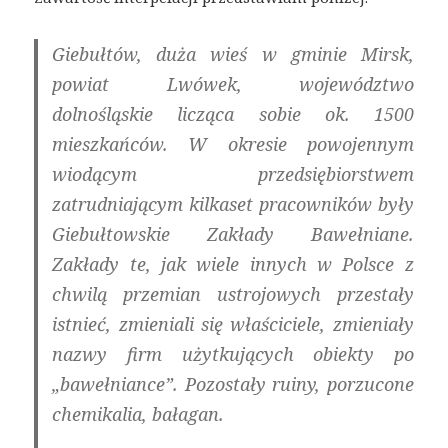
Giebułtów
, duża wieś w gminie Mirsk,
powiat Lwówek, województwo
dolnośląskie licząca sobie ok. 1500
mieszkańców. W okresie powojennym
wiodącym przedsiębiorstwem
zatrudniającym kilkaset pracowników były
Giebułtowskie Zakłady Bawełniane.
Zakłady te, jak wiele innych w Polsce z
chwilą przemian ustrojowych przestały
istnieć, zmieniali się właściciele, zmieniały
nazwy firm użytkujących obiekty po
„bawełniance”. Pozostały ruiny, porzucone
chemikalia, bałagan.