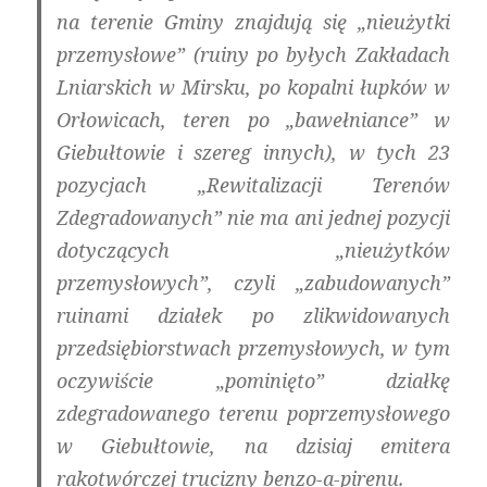
na terenie Gminy znajdują się „nieużytki
przemysłowe” (ruiny po byłych Zakładach
Lniarskich w Mirsku, po kopalni łupków w
Orłowicach, teren po „bawełniance” w
Giebułtowie i szereg innych), w tych 23
pozycjach „Rewitalizacji Terenów
Zdegradowanych” nie ma ani jednej pozycji
dotyczących „nieużytków
przemysłowych”, czyli „zabudowanych”
ruinami działek po zlikwidowanych
przedsiębiorstwach przemysłowych, w tym
oczywiście „pominięto” działkę
zdegradowanego terenu poprzemysłowego
w Giebułtowie, na dzisiaj emitera
rakotwórczej trucizny benzo-a-pirenu.