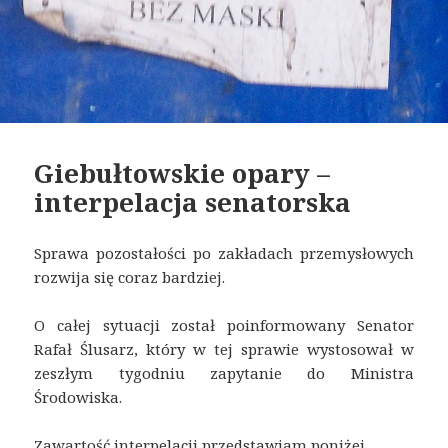
Giebułtowskie opary –
interpelacja senatorska
Sprawa pozostałości po zakładach przemysłowych
rozwija się coraz bardziej.
O całej sytuacji został poinformowany Senator
Rafał Ślusarz, który w tej sprawie wystosował w
zeszłym tygodniu zapytanie do Ministra
Środowiska.
Zawartość interpelacji przedstawiam poniżej.