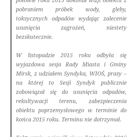
połowie roku 2015 dokonał wizji obiektu z
pobraniem próbek wody, gleby,
toksycznych odpadów wydając zalecenie
usunięcia zagrożeń, niestety
bezskutecznie.
W listopadzie 2015 roku
odbyła się
wyjazdowa sesja Rady Miasta i Gminy
Mirsk, z udziałem Syndyka, WIOŚ, prasy –
na której to Sesji Syndyk publicznie
zobowiązał się do usunięcia odpadów,
rekultywacji terenu, zabezpieczenia
obiektu poprzemysłowego w terminie do
końca 2015 roku. Terminu nie dotrzymał.