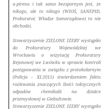
a-pirenu i tak samo bezspornym jest, że
nikogo, ale to nikogo (WIOŚ, SANEPID,
Prokurator, Władze Samorządowe) to nie
obchodzi.
Stowarzyszenie ZIELONE IZERY wystąpiło
do Prokuratury Wojewódzkiej we
Wrocławiu o wizytację Prokuratury
Rejonowej we Lwówku w sprawie kontroli
postępowania w związku z protokolarnym
(Policja – XI.2015) stwierdzeniem faktu
rozlewania znaczących ilości toksycznych
odpadów chemikalii na działce
przemysłowej w Giebułtowie.
Stowarzyszenie ZIELONE IZERY wystąpiło