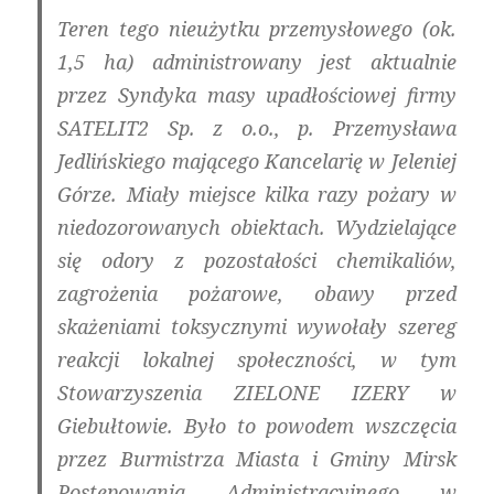
Teren tego nieużytku przemysłowego (ok.
1,5 ha) administrowany jest aktualnie
przez Syndyka masy upadłościowej firmy
SATELIT2 Sp. z o.o., p. Przemysława
Jedlińskiego mającego Kancelarię w Jeleniej
Górze. Miały miejsce kilka razy pożary w
niedozorowanych obiektach. Wydzielające
się odory z pozostałości chemikaliów,
zagrożenia pożarowe, obawy przed
skażeniami toksycznymi wywołały szereg
reakcji lokalnej społeczności, w tym
Stowarzyszenia ZIELONE IZERY w
Giebułtowie. Było to powodem wszczęcia
przez Burmistrza Miasta i Gminy Mirsk
Postępowania Administracyjnego w