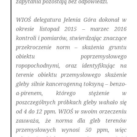
zapytania pozostają bez odpowiedzi.
WIOŚ delegatura Jelenia Góra dokonał w
okresie listopad 2015 – marzec 2016
kontroli i pomiarów, stwierdzając znaczące
przekroczenie norm – skażenia gruntu
obiektu poprzemysłowego
ropopochodnymi, oraz identyfikując na
terenie obiektu przemysłowego skażenie
gleby silnie kancerogenną toksyną – benzo-
a-pirenem, którego stężenie w
poszczególnych próbkach gleby wahało się
od 4 do 12 ppm. WIOŚ w swoim orzeczeniu
zauważa, że norma dla gleb terenów
przemysłowych wynosi 50 ppm, więc