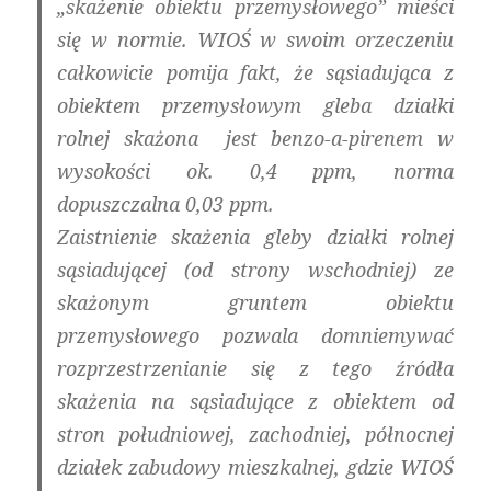
„skażenie obiektu przemysłowego” mieści
się w normie. WIOŚ w swoim orzeczeniu
całkowicie pomija fakt, że sąsiadująca z
obiektem przemysłowym gleba działki
rolnej skażona jest benzo-a-pirenem w
wysokości ok. 0,4 ppm, norma
dopuszczalna 0,03 ppm.
Zaistnienie skażenia gleby działki rolnej
sąsiadującej (od strony wschodniej) ze
skażonym gruntem obiektu
przemysłowego pozwala domniemywać
rozprzestrzenianie się z tego źródła
skażenia na sąsiadujące z obiektem od
stron południowej, zachodniej, północnej
działek zabudowy mieszkalnej, gdzie WIOŚ