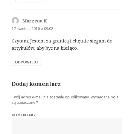
Marzena K
pisze:
17 kwietnia 2016 o 09:08
Czytam. Jestem za granicą i chętnie sięgam do
artykułów, aby być na bieżąco.
ODPOWIEDZ
Dodaj komentarz
Twój adres e-mail nie zostanie opublikowany.
Wymagane pola
są oznaczone
*
KOMENTARZ