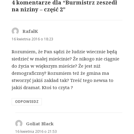
4 komentarze dla “Burmistrz zeszedł
na niziny – część 2”
RafałK
pisze:
16 kwietnia 2016 o 18:23
Rozumiem, że Pan sądzi że ludzie wiecznie będą
siedzieć w małej mieścinie? Że nikogo nie ciągnie
do życia w większym mieście? Że jest niż
demograficzny? Rozumiem też że gmina ma
stworzyć jakiś zakład tak? Treść tego newsa to
jakiś dramat. Ktoś to czyta ?
ODPOWIEDZ
Goliat Black
pisze:
16 kwietnia 2016 o 21:53