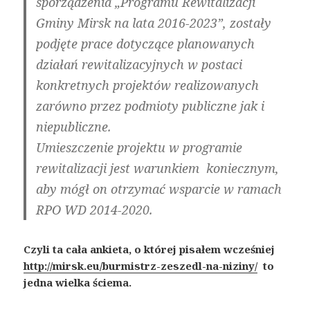
sporządzenia „Programu Rewitalizacji
Gminy Mirsk na lata 2016-2023”, zostały
podjęte prace dotyczące planowanych
działań rewitalizacyjnych w postaci
konkretnych projektów realizowanych
zarówno przez podmioty publiczne jak i
niepubliczne.
Umieszczenie projektu w programie
rewitalizacji jest warunkiem koniecznym,
aby mógł on otrzymać wsparcie w ramach
RPO WD 2014-2020.
Czyli ta cała ankieta, o której pisałem wcześniej
http://mirsk.eu/burmistrz-zeszedl-na-niziny/
to
jedna wielka ściema.