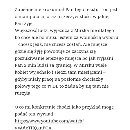
Zupełnie nie zrozumiał Pan tego tekstu – on jest
o manipulacji, oraz o rzeczywistości w jakiej
Pan żyje.
Większość ludzi wyjeżdża z Mirska nie dlatego
bo chce ale bo musi. Jestem za wolnością wyboru
– chcesz jedź, nie chcesz zostań. Ale miejsce
gdzie się żyję powoduje że zaczyna się
poszukiwanie lepszego miejsca bo jak wyjaśni
Pan 2 mln ludzi za granicą. W Mirsku wiele
kobiet wyjechało i siedzi tam miesiącami –
gdyby miały pracę na poziomie chociażby
połowy tego co w DE to żadna by się tam nie
ruszyła.
O co mi konkretnie chodzi jako przykład mogę
podać ten wywiad
https://www.youtube.com/watch?
v=AdxTHQgnPOA