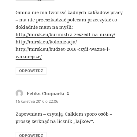
Gmina nie ma tworzyć żadnych zakładów pracy
– ma nie przeszkadzać polecam przeczytać co
dokładnie mam na myśli:
http://mirsk.eu/burmistrz-zeszedl-na-niziny/
http://mirsk.eu/kolonizacja/
http://mirsk.eu/budzet-2016-czyli-wazne-i-
wazniejsze/
ODPOWIEDZ
Feliks Chojnacki
pisze:
16 kwietnia 2016 o 22:06
Zapewniam – czytają. Całkiem sporo osób –
proszę zerknąć na licznik „lajków”.
ODPOWIEDZ