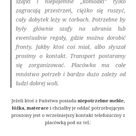
szafki i niepojemne „komódki” tylko
zagracają przestrzeń, ciężko się ruszyć,
cały dobytek leży w torbach. Potrzebne by
były głównie szafy na ubrania lub
ewentualnie regały, gdzie można dorobić
fronty. Jakby ktoś coś miał, albo słyszał
prosimy o kontakt. Transport postaramy
się zorganizować. Placówka ma całe
mnóstwo potrzeb i bardzo dużo zależy od
ludzi dobrej woli.
Jeżeli ktoś z Państwa posiada
niepotrzebne meble,
łóżka, materace
i chciałby je oddać potrzebującym
proszony jest o wcześniejszy kontakt telefoniczny z
placówką pod nr. tel.: