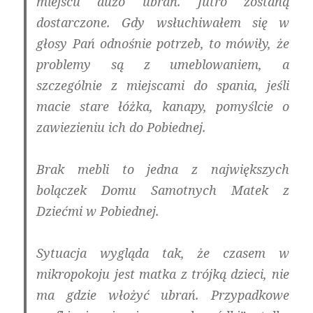
miejscu dużo ubrań. Jutro zostaną
dostarczone. Gdy wsłuchiwałem się w
głosy Pań odnośnie potrzeb, to mówiły, że
problemy są z umeblowaniem, a
szczególnie z miejscami do spania, jeśli
macie stare łóżka, kanapy, pomyślcie o
zawiezieniu ich do Pobiednej.
Brak mebli to jedna z największych
bolączek Domu Samotnych Matek z
Dziećmi w Pobiednej.
Sytuacja wygląda tak, że czasem w
mikropokoju jest matka z trójką dzieci, nie
ma gdzie włożyć ubrań. Przypadkowe