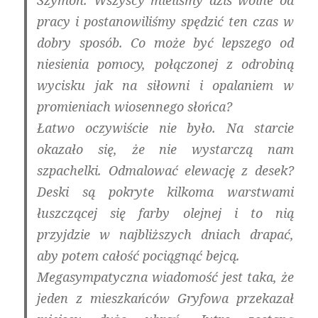
pracy i postanowiliśmy spędzić ten czas w
dobry sposób. Co może być lepszego od
niesienia pomocy, połączonej z odrobiną
wycisku jak na siłowni i opalaniem w
promieniach wiosennego słońca?
Łatwo oczywiście nie było. Na starcie
okazało się, że nie wystarczą nam
szpachelki. Odmalować elewację z desek?
Deski są pokryte kilkoma warstwami
łuszczącej się farby olejnej i to nią
przyjdzie w najbliższych dniach drapać,
aby potem całość pociągnąć bejcą.
Megasympatyczna wiadomość jest taka, że
jeden z mieszkańców Gryfowa przekazał